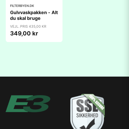
FILTERBYEN.DK
Gulvvaskpakken - Alt
du skal bruge
VEJL. PRIS 435,00 KR
349,00 kr