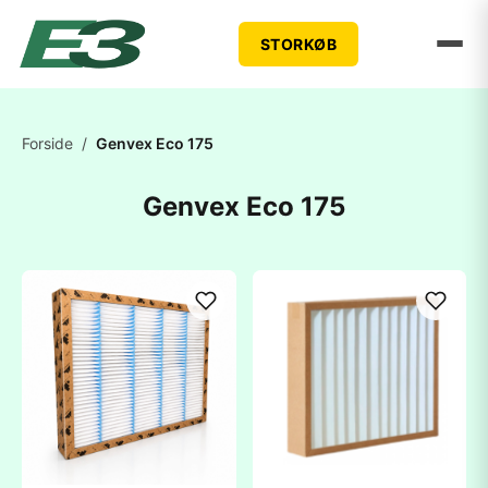
STORKØB
Forside
/
Genvex Eco 175
Genvex Eco 175