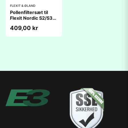
FLEXIT & ØLAND
Pollenfiltersæt til
Flexit Nordic S2/S3
(166x272x48mm)
409,00 kr