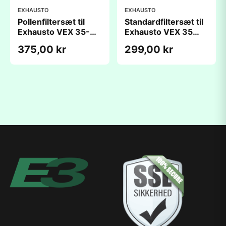
EXHAUSTO
EXHAUSTO
Pollenfiltersæt til
Standardfiltersæt til
Exhausto VEX 35-
Exhausto VEX 35
2DV
DV2
375,00 kr
299,00 kr
(190x435x25mm)
(190x435x25mm)