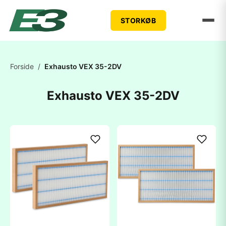
STORKØB
Forside
/
Exhausto VEX 35-2DV
Exhausto VEX 35-2DV