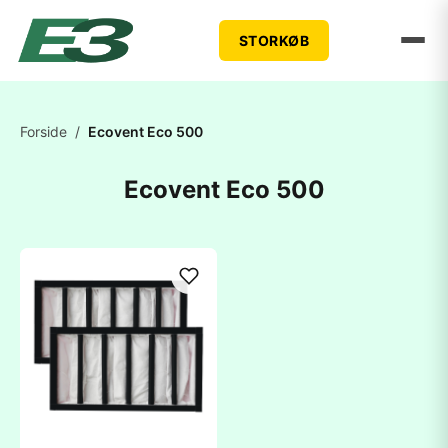
STORKØB
Forside
/
Ecovent Eco 500
Ecovent Eco 500