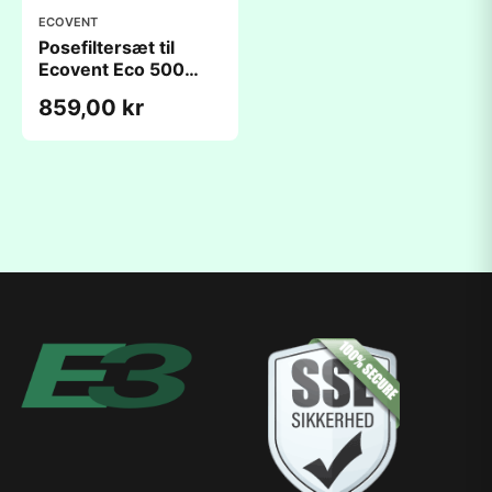
ECOVENT
Posefiltersæt til
Ecovent Eco 500
(505x225x350mm/P8)
859,00 kr