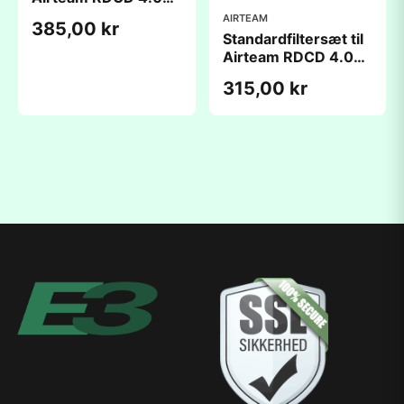
(199x238x23mm)
AIRTEAM
385,00 kr
Standardfiltersæt til
Airteam RDCD 4.0
(199x238x23mm)
315,00 kr