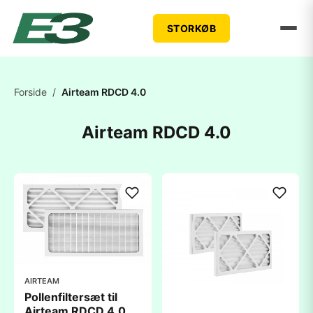
STORKØB
Forside
/
Airteam RDCD 4.0
Airteam RDCD 4.0
AIRTEAM
Pollenfiltersæt til
Airteam RDCD 4.0