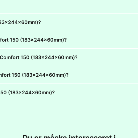
 (183x244x60mm)?
Comfort 150 (183x244x60mm)?
ent Comfort 150 (183x244x60mm)?
 Comfort 150 (183x244x60mm)?
rt 150 (183x244x60mm)?
Du er måske interesseret i