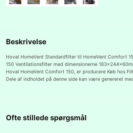
Beskrivelse
Hoval HomeVent Standardfilter til HomeVent Comfort 15
150 Ventilationsfilter med dimensionerne 183x244x60mm, so
Hoval HomeVent Comfort 150, er producere Køb hos Fil
Dele af indholdet på denne side kan være genereret med
Ofte stillede spørgsmål