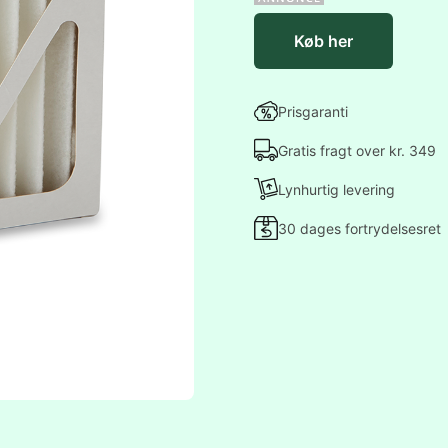
Køb her
Prisgaranti
Gratis fragt over kr. 349
Lynhurtig levering
30 dages fortrydelsesret