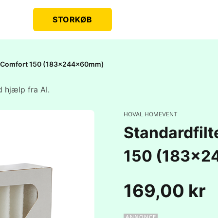
STORKØB
nt Comfort 150 (183x244x60mm)
 hjælp fra AI.
HOVAL HOMEVENT
Standardfilt
150 (183x
169,00 kr