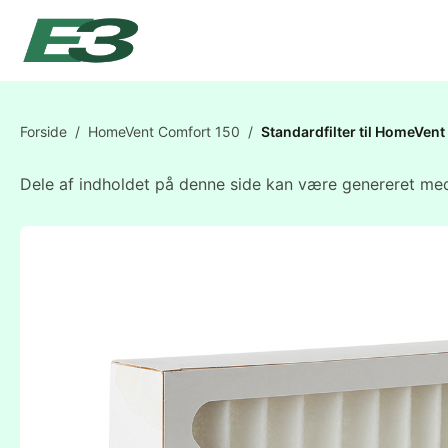
Forside
/
HomeVent Comfort 150
/
Standardfilter til HomeVe
Dele af indholdet på denne side kan være genereret med