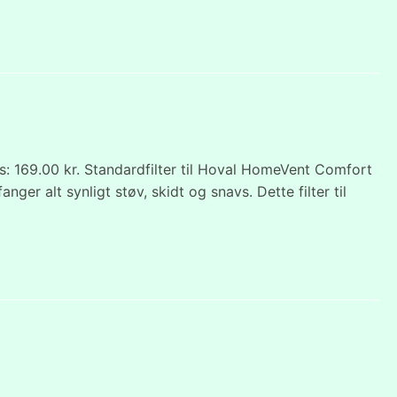
 169.00 kr. Standardfilter til Hoval HomeVent Comfort
er alt synligt støv, skidt og snavs. Dette filter til