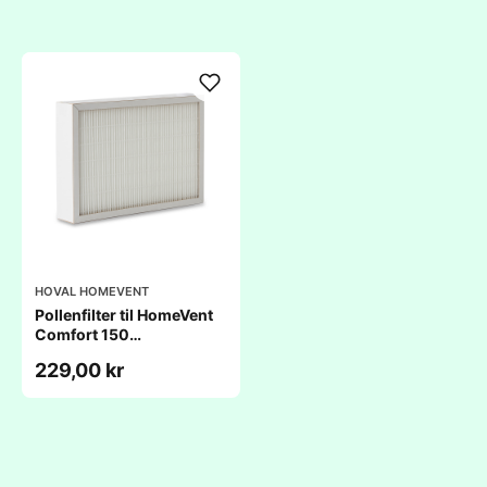
HOVAL HOMEVENT
Pollenfilter til HomeVent
Comfort 150
(183x244x60mm)
229,00 kr