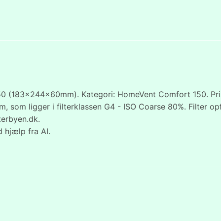
0 (183x244x60mm). Kategori: HomeVent Comfort 150. Pris:
m ligger i filterklassen G4 - ISO Coarse 80%. Filter opfang
terbyen.dk.
 hjælp fra AI.