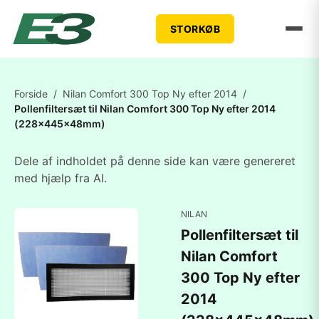
STORKØB
Forside
/
Nilan Comfort 300 Top Ny efter 2014
/
Pollenfiltersæt til Nilan Comfort 300 Top Ny efter 2014
(228x445x48mm)
Dele af indholdet på denne side kan være genereret
med hjælp fra AI.
NILAN
Pollenfiltersæt til
Nilan Comfort
300 Top Ny efter
2014