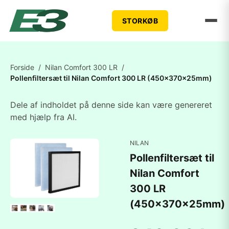
STORKØB
Forside
/
Nilan Comfort 300 LR
/
Pollenfiltersæt til Nilan Comfort 300 LR (450x370x25mm)
Dele af indholdet på denne side kan være genereret
med hjælp fra AI.
NILAN
Pollenfiltersæt til
Nilan Comfort
300 LR
(450x370x25mm)