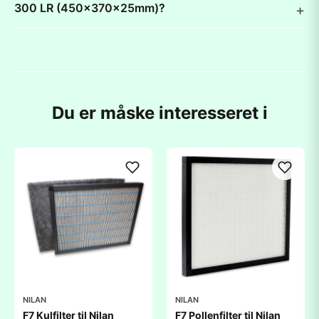
300 LR (450x370x25mm)?
Du er måske interesseret i
NILAN
NILAN
F7 Kulfilter til Nilan
F7 Pollenfilter til Nilan