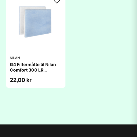
NILAN
G4 Filtermåtte til Nilan
Comfort 300 LR
(385x448x20mm)
22,00 kr