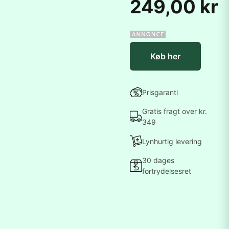
249,00 kr
Køb her
Prisgaranti
Gratis fragt over kr.
349
Lynhurtig levering
30 dages
fortrydelsesret