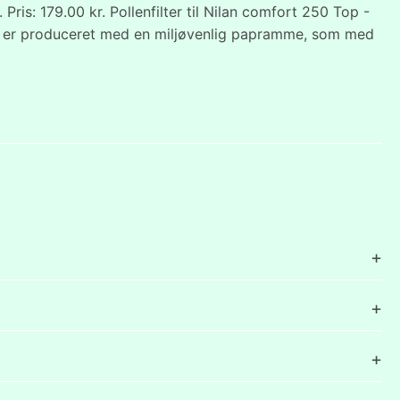
is: 179.00 kr. Pollenfilter til Nilan comfort 250 Top -
et er produceret med en miljøvenlig papramme, som med