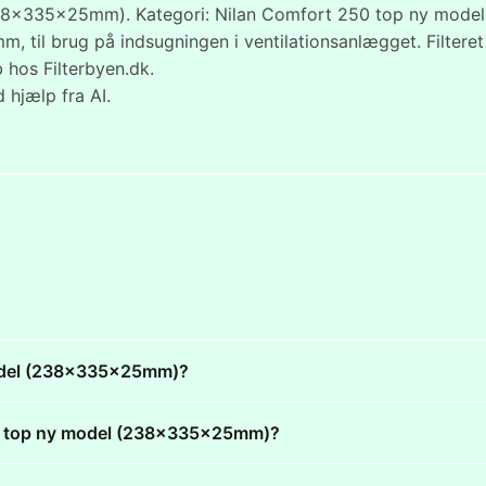
38x335x25mm). Kategori: Nilan Comfort 250 top ny model. Pr
 til brug på indsugningen i ventilationsanlægget. Filter
 hos Filterbyen.dk.
 hjælp fra AI.
 model (238x335x25mm)?
 250 top ny model (238x335x25mm)?