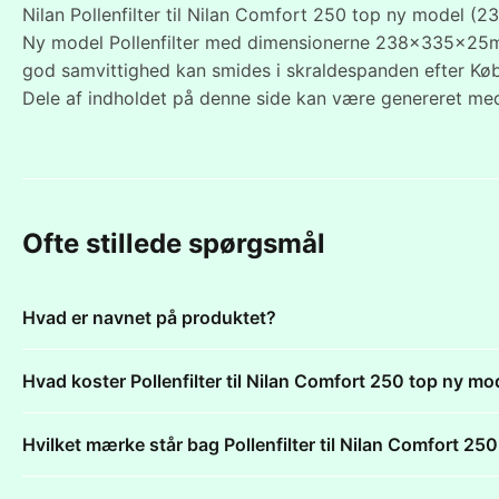
Nilan Pollenfilter til Nilan Comfort 250 top ny model (2
Ny model Pollenfilter med dimensionerne 238x335x25mm,
god samvittighed kan smides i skraldespanden efter Køb
Dele af indholdet på denne side kan være genereret med
Ofte stillede spørgsmål
Hvad er navnet på produktet?
Hvad koster Pollenfilter til Nilan Comfort 250 top ny
Hvilket mærke står bag Pollenfilter til Nilan Comfort