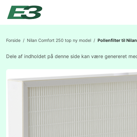
Forside
/
Nilan Comfort 250 top ny model
/
Pollenfilter til N
Dele af indholdet på denne side kan være genereret med