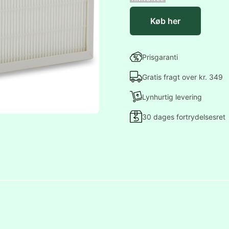
Køb her
Prisgaranti
Gratis fragt over kr. 349
Lynhurtig levering
30 dages fortrydelsesret