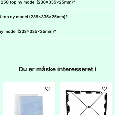
fort 250 top ny model (238x335x25mm)?
t 250 top ny model (238x335x25mm)?
top ny model (238x335x25mm)?
Du er måske interesseret i