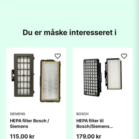
Du er måske interesseret i
SIEMENS
BOSCH
HEPA filter Bosch /
HEPA filter til
Siemens
Bosch/Siemens
støvsuger - VSZ6
115,00 kr
179,00 kr