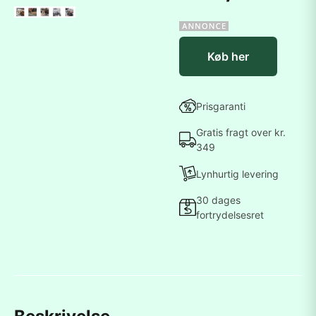
Køb her
Prisgaranti
Gratis fragt over kr.
349
Lynhurtig levering
30 dages
fortrydelsesret