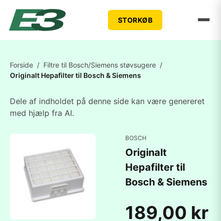
STORKØB
Forside
/
Filtre til Bosch/Siemens støvsugere
/
Originalt Hepafilter til Bosch & Siemens
Dele af indholdet på denne side kan være genereret
med hjælp fra AI.
BOSCH
Originalt
Hepafilter til
Bosch & Siemens
189,00 kr