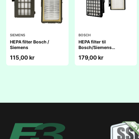
SIEMENS
BOSCH
HEPA filter Bosch /
HEPA filter til
Siemens
Bosch/Siemens
støvsuger - VSZ6
115,00 kr
179,00 kr