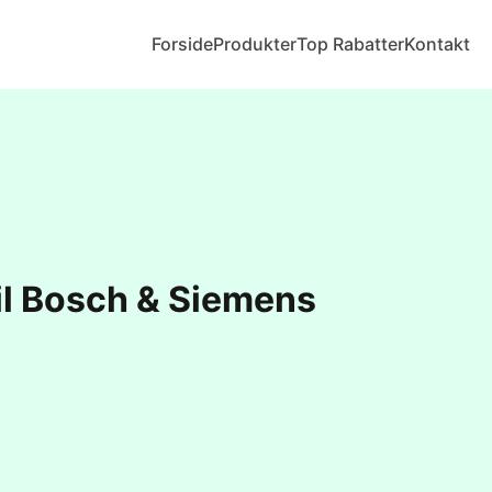
Forside
Produkter
Top Rabatter
Kontakt
til Bosch & Siemens