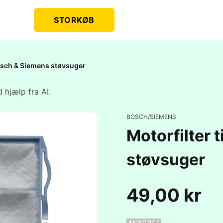
STORKØB
Bosch & Siemens støvsuger
 hjælp fra AI.
BOSCH/SIEMENS
Motorfilter 
støvsuger
49,00 kr