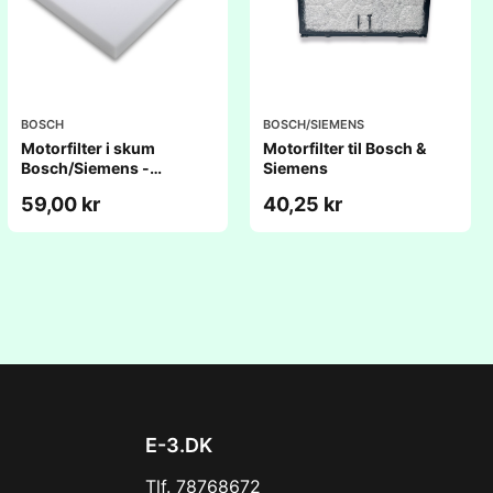
BOSCH
BOSCH/SIEMENS
Motorfilter i skum
Motorfilter til Bosch &
Bosch/Siemens -
Siemens
Originalt
59,00 kr
40,25 kr
E-3.DK
Tlf. 78768672