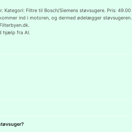
 Kategori: Filtre til Bosch/Siemens støvsugere. Pris: 49.00
e kommer ind i motoren, og dermed ødelægger støvsugeren. F
Filterbyen.dk.
 hjælp fra AI.
 støvsuger?