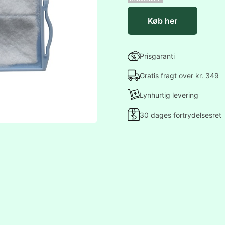
Køb her
Prisgaranti
Gratis fragt over kr. 349
Lynhurtig levering
30 dages fortrydelsesret