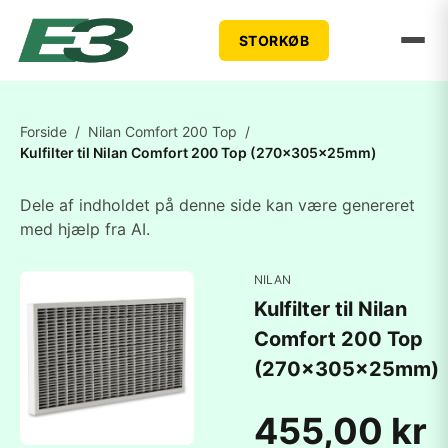
STORKØB
Forside
/
Nilan Comfort 200 Top
/
Kulfilter til Nilan Comfort 200 Top (270x305x25mm)
Dele af indholdet på denne side kan være genereret
med hjælp fra AI.
NILAN
Kulfilter til Nilan
Comfort 200 Top
(270x305x25mm)
455,00 kr