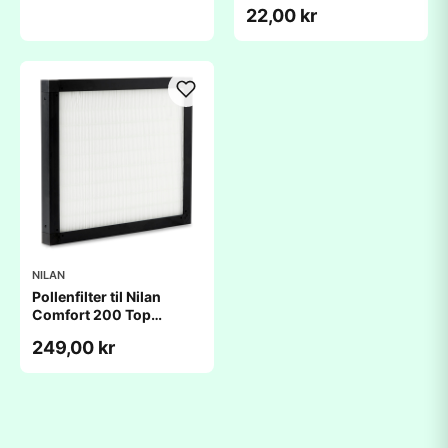
(270x305x20mm)
22,00 kr
NILAN
Pollenfilter til Nilan
Comfort 200 Top
(270x305x25mm)
249,00 kr