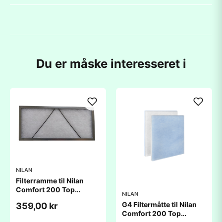
Du er måske interesseret i
NILAN
Filterramme til Nilan
Comfort 200 Top
NILAN
(270x305x20mm)
G4 Filtermåtte til Nilan
359,00 kr
Comfort 200 Top