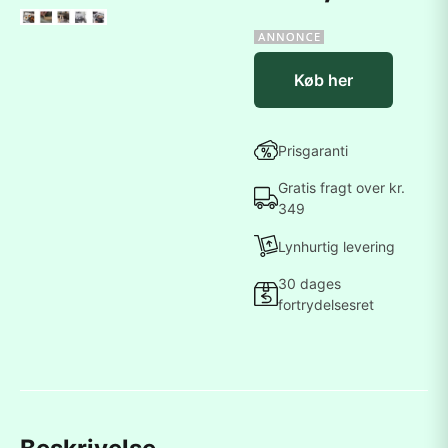
Køb her
Prisgaranti
Gratis fragt over kr.
349
Lynhurtig levering
30 dages
fortrydelsesret