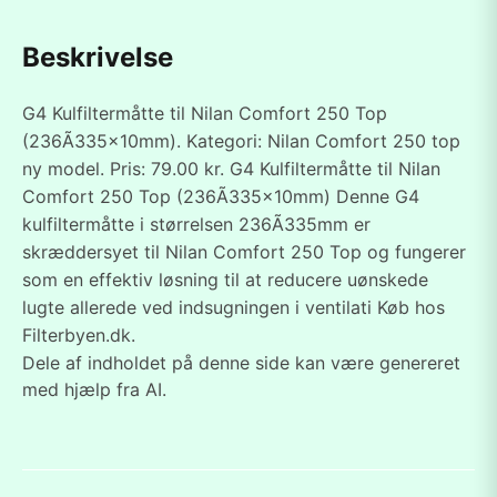
Beskrivelse
G4 Kulfiltermåtte til Nilan Comfort 250 Top
(236Ã335x10mm). Kategori: Nilan Comfort 250 top
ny model. Pris: 79.00 kr. G4 Kulfiltermåtte til Nilan
Comfort 250 Top (236Ã335x10mm) Denne G4
kulfiltermåtte i størrelsen 236Ã335mm er
skræddersyet til Nilan Comfort 250 Top og fungerer
som en effektiv løsning til at reducere uønskede
lugte allerede ved indsugningen i ventilati Køb hos
Filterbyen.dk.
Dele af indholdet på denne side kan være genereret
med hjælp fra AI.