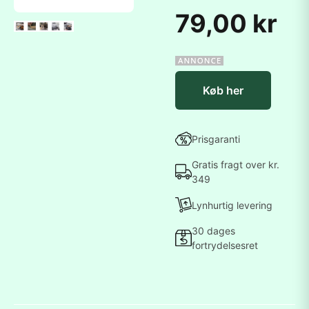
79,00 kr
Køb her
Prisgaranti
Gratis fragt over kr.
349
Lynhurtig levering
30 dages
fortrydelsesret