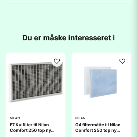
Du er måske interesseret i
NILAN
NILAN
F7 Kulfilter til Nilan
G4 filtermåtte til Nilan
Comfort 250 top ny
Comfort 250 top ny
model/ Comfort 250L
model