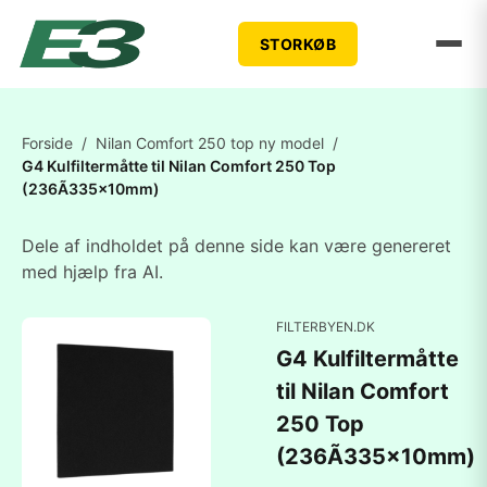
STORKØB
Forside
/
Nilan Comfort 250 top ny model
/
G4 Kulfiltermåtte til Nilan Comfort 250 Top
(236Ã335x10mm)
Dele af indholdet på denne side kan være genereret
med hjælp fra AI.
FILTERBYEN.DK
G4 Kulfiltermåtte
til Nilan Comfort
250 Top
(236Ã335x10mm)