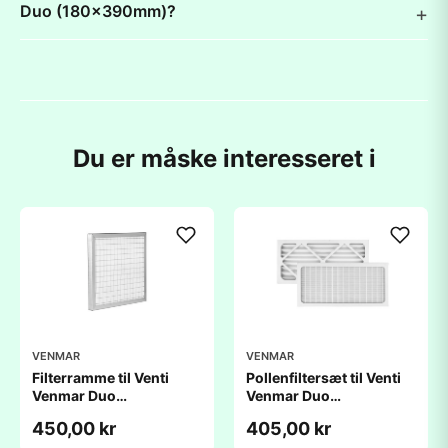
Duo (180x390mm)?
Du er måske interesseret i
VENMAR
VENMAR
Filterramme til Venti
Pollenfiltersæt til Venti
Venmar Duo
Venmar Duo
(180x390x18mm)
(180x390x19mm)
450,00 kr
405,00 kr