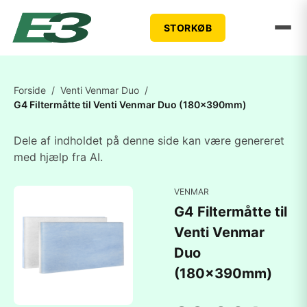
STORKØB
Forside
/
Venti Venmar Duo
/
G4 Filtermåtte til Venti Venmar Duo (180x390mm)
Dele af indholdet på denne side kan være genereret
med hjælp fra AI.
VENMAR
G4 Filtermåtte til
Venti Venmar
Duo
(180x390mm)