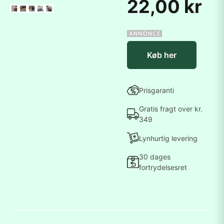
22,00 kr
Køb her
Prisgaranti
Gratis fragt over kr.
349
Lynhurtig levering
30 dages
fortrydelsesret