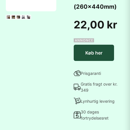
(260x440mm)
22,00 kr
Køb her
Prisgaranti
Gratis fragt over kr.
349
Lynhurtig levering
30 dages
fortrydelsesret