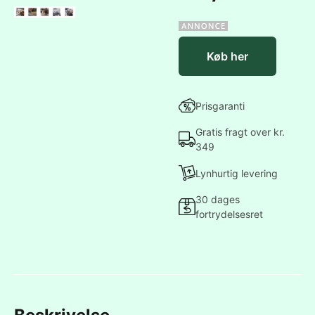
Køb her
Prisgaranti
Gratis fragt over kr.
349
Lynhurtig levering
30 dages
fortrydelsesret