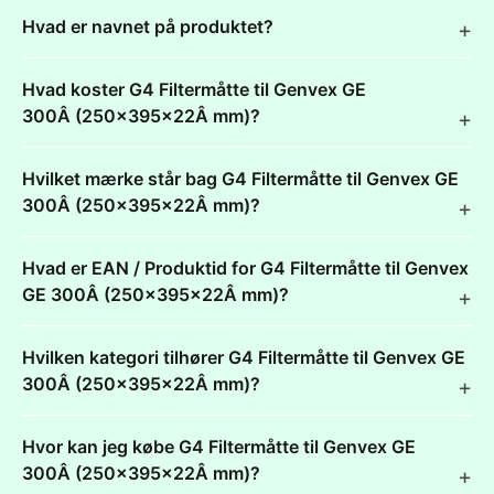
Hvad er navnet på produktet?
Hvad koster G4 Filtermåtte til Genvex GE
300Â (250x395x22Â mm)?
Hvilket mærke står bag G4 Filtermåtte til Genvex GE
300Â (250x395x22Â mm)?
Hvad er EAN / Produktid for G4 Filtermåtte til Genvex
GE 300Â (250x395x22Â mm)?
Hvilken kategori tilhører G4 Filtermåtte til Genvex GE
300Â (250x395x22Â mm)?
Hvor kan jeg købe G4 Filtermåtte til Genvex GE
300Â (250x395x22Â mm)?