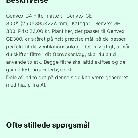
Beskrivelse
Genvex G4 Filtermåtte til Genvex GE
300Â (250x395x22Â mm). Kategori: Genvex GE
300. Pris: 22.00 kr. Planfilter, der passer til Genvex
GE300. er skåret på helt præcise mål, så de passer
perfekt til dit ventilationsanlæg. Det er vigtigt, at når
du skifter filtre i dit Genvexanlæg, skal du altid
anvende to stk. Begge filtre skal altid skiftes og de
gamle Køb hos Filterbyen.dk.
Dele af indholdet på denne side kan være genereret
med hjælp fra AI.
Ofte stillede spørgsmål