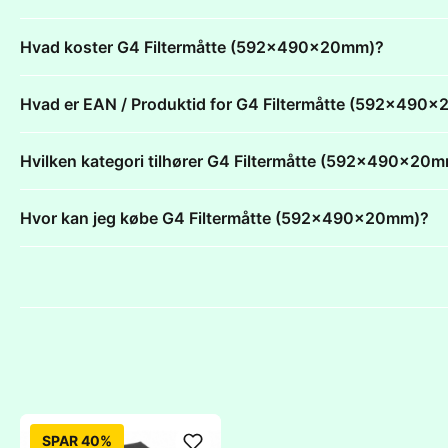
Hvad koster G4 Filtermåtte (592x490x20mm)?
Hvad er EAN / Produktid for G4 Filtermåtte (592x490
Hvilken kategori tilhører G4 Filtermåtte (592x490x20
Hvor kan jeg købe G4 Filtermåtte (592x490x20mm)?
SPAR 40%