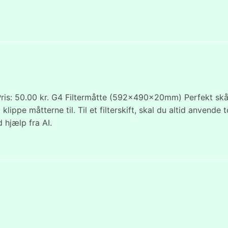
ris: 50.00 kr. G4 Filtermåtte (592x490x20mm) Perfekt skå
klippe måtterne til. Til et filterskift, skal du altid anvende t
 hjælp fra AI.