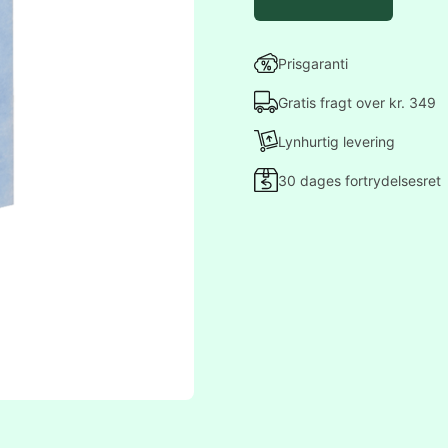
Prisgaranti
Gratis fragt over kr. 349
Lynhurtig levering
30 dages fortrydelsesret