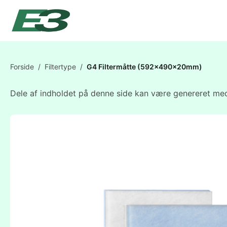
Forside
/
Filtertype
/
G4 Filtermåtte (592x490x20mm)
Dele af indholdet på denne side kan være genereret med