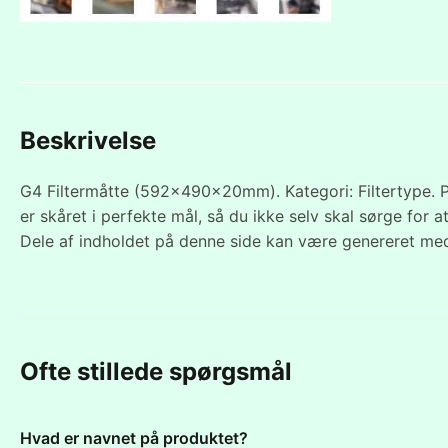
Beskrivelse
G4 Filtermåtte (592x490x20mm). Kategori: Filtertype. P
er skåret i perfekte mål, så du ikke selv skal sørge for at 
Dele af indholdet på denne side kan være genereret med
Ofte stillede spørgsmål
Hvad er navnet på produktet?