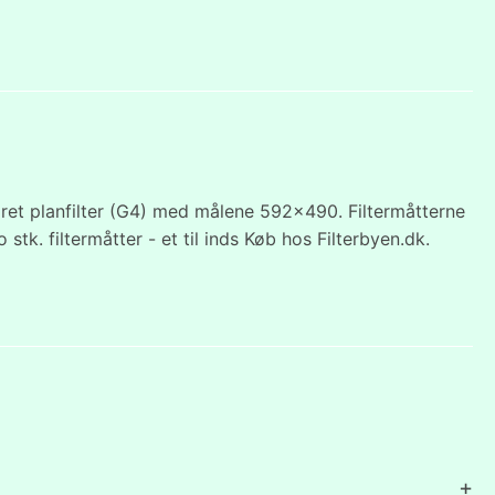
ret planfilter (G4) med målene 592x490. Filtermåtterne
o stk. filtermåtter - et til inds Køb hos Filterbyen.dk.