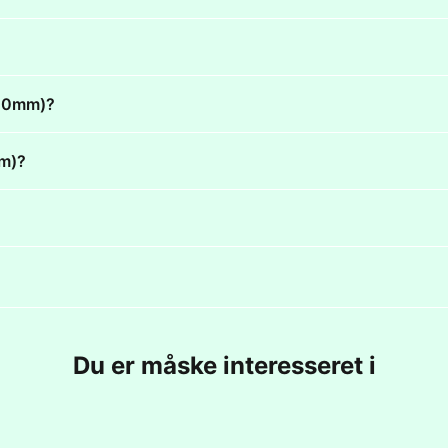
x20mm)?
mm)?
Du er måske interesseret i