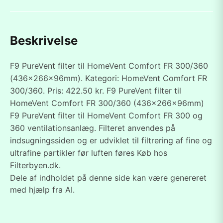
Beskrivelse
F9 PureVent filter til HomeVent Comfort FR 300/360
(436x266x96mm). Kategori: HomeVent Comfort FR
300/360. Pris: 422.50 kr. F9 PureVent filter til
HomeVent Comfort FR 300/360 (436x266x96mm)
F9 PureVent filter til HomeVent Comfort FR 300 og
360 ventilationsanlæg. Filteret anvendes på
indsugningssiden og er udviklet til filtrering af fine og
ultrafine partikler før luften føres Køb hos
Filterbyen.dk.
Dele af indholdet på denne side kan være genereret
med hjælp fra AI.