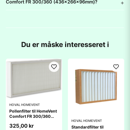
Comfort FR 300/360 (436x266x96mm)?
Du er måske interesseret i
HOVAL HOMEVENT
Pollenfilter til HomeVent
Comfort FR 300/360
HOVAL HOMEVENT
(436x266,5x96mm)
325,00 kr
Standardfilter til