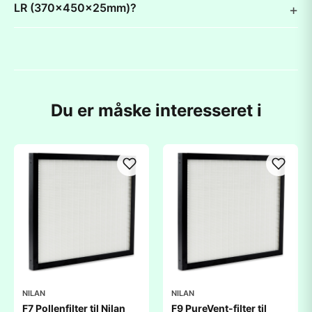
LR (370x450x25mm)?
Du er måske interesseret i
NILAN
NILAN
F7 Pollenfilter til Nilan
F9 PureVent-filter til