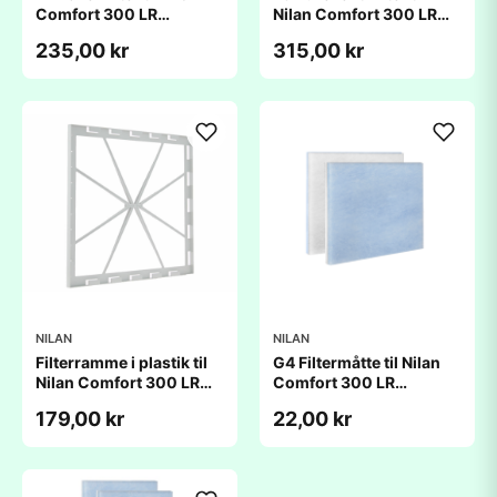
Comfort 300 LR
Nilan Comfort 300 LR
(370x450x25mm)
(370x450x25mm)
235,00 kr
315,00 kr
NILAN
NILAN
Filterramme i plastik til
G4 Filtermåtte til Nilan
Nilan Comfort 300 LR
Comfort 300 LR
(385x448x20mm)
(385x448x20mm)
179,00 kr
22,00 kr