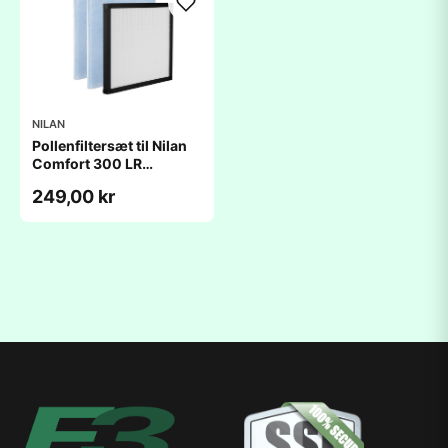
NILAN
Pollenfiltersæt til Nilan
Comfort 300 LR
(450x370x25mm)
249,00 kr