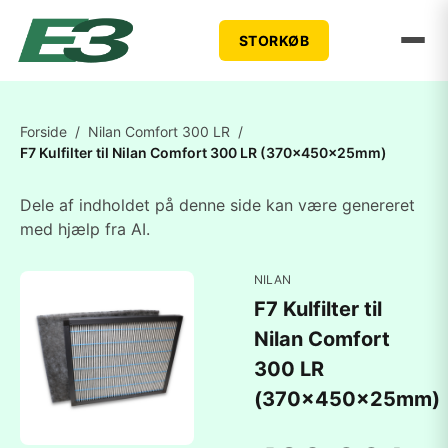
STORKØB
Forside
/
Nilan Comfort 300 LR
/
F7 Kulfilter til Nilan Comfort 300 LR (370x450x25mm)
Dele af indholdet på denne side kan være genereret
med hjælp fra AI.
NILAN
F7 Kulfilter til
Nilan Comfort
300 LR
(370x450x25mm)