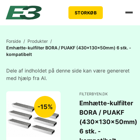
STORKØB
Forside
/
Produkter
/
Emhætte-kulfilter BORA / PUAKF (430x130x50mm) 6 stk. -
kompatibelt
Dele af indholdet på denne side kan være genereret
med hjælp fra AI.
FILTERBYEN.DK
Emhætte-kulfilter
-15%
BORA / PUAKF
(430x130x50mm)
6 stk. -