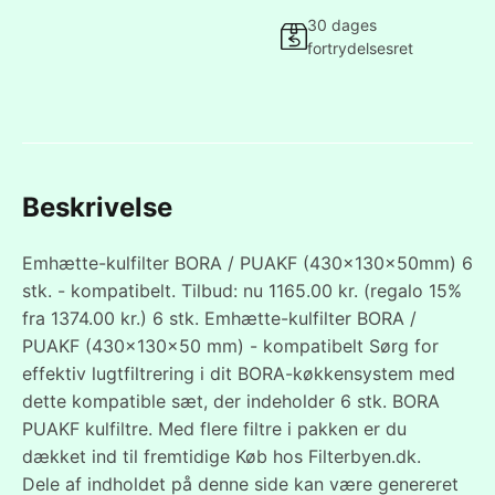
30 dages
fortrydelsesret
Beskrivelse
Emhætte-kulfilter BORA / PUAKF (430x130x50mm) 6
stk. - kompatibelt. Tilbud: nu 1165.00 kr. (regalo 15%
fra 1374.00 kr.) 6 stk. Emhætte-kulfilter BORA /
PUAKF (430x130x50 mm) - kompatibelt Sørg for
effektiv lugtfiltrering i dit BORA-køkkensystem med
dette kompatible sæt, der indeholder 6 stk. BORA
PUAKF kulfiltre. Med flere filtre i pakken er du
dækket ind til fremtidige Køb hos Filterbyen.dk.
Dele af indholdet på denne side kan være genereret